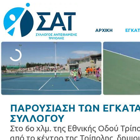
ΑΡΧΙΚΗ
ΕΓΚΑΤ
ΠΑΡΟΥΣΙΑΣΗ ΤΩΝ ΕΓΚΑT
ΣΥΛΛΟΓΟΥ
Στο 6ο χλμ. της Εθνικής Οδού Τρίπ
από το κέντρο της Τρίπολης, δημιο