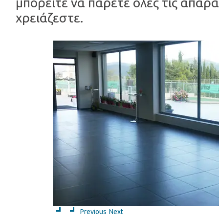
μπορείτε να πάρετε όλες τις απαρ
χρειάζεστε.
Previous
Next