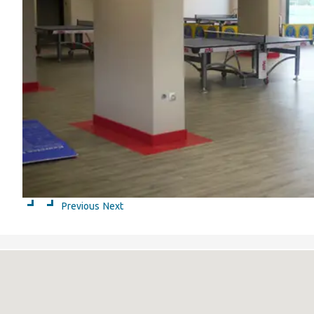
Previous
Next