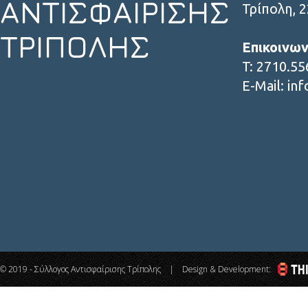
ΑΝΤΙΣΦΑΙΡΙΣΗΣ
Τρίπολη
,
2
ΤΡΙΠΟΛΗΣ
Επικοινων
T: 2710.5
E-Mail: in
© 2019 - Σύλλογος Αντισφαίρισης Τρίπολης | Design & Development: